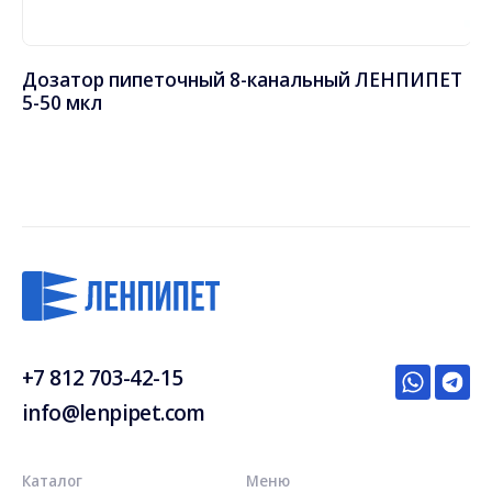
ЕТ
Дозатор пипеточный 8-канальный ЛЕНПИПЕТ
Д
5-50 мкл
30
+7 812 703-42-15
info@lenpipet.com
Каталог
Меню