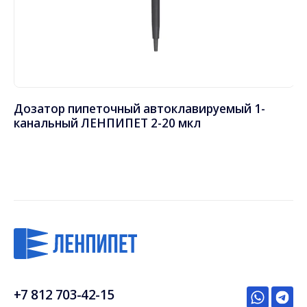
ЕТ
Дозатор пипеточный автоклавируемый 1-
Д
канальный ЛЕНПИПЕТ 2-20 мкл
0,
+7 812 703-42-15