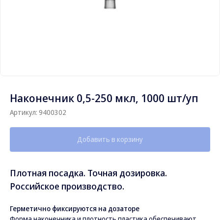
Наконечник 0,5-250 мкл, 1000 шт/уп
Артикул:
9400302
Добавить в корзину
Плотная посадка. Точная дозировка.
Российское производство.
Герметично фиксируются на дозаторе
Форма наконечника и плотность пластика обеспечивают