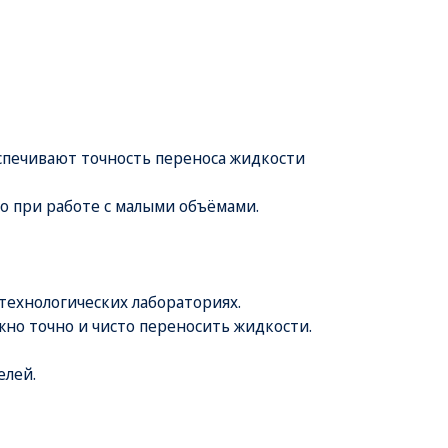
печивают точность переноса жидкости
о при работе с малыми объёмами.
технологических лабораториях.
жно точно и чисто переносить жидкости.
елей.