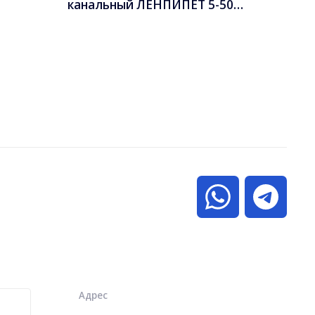
канальный ЛЕНПИПЕТ 5-50
20-200
мкл
Адрес