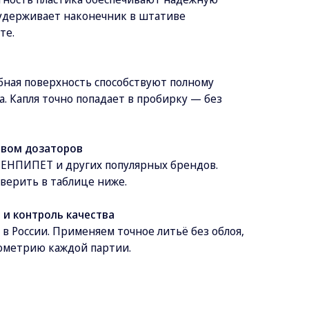
 удерживает наконечник в штативе
те.
бная поверхность способствуют полному
 Капля точно попадает в пробирку — без
вом дозаторов
ЛЕНПИПЕТ и других популярных брендов.
верить в таблице ниже.
 и контроль качества
 России. Применяем точное литьё без облоя,
ометрию каждой партии.