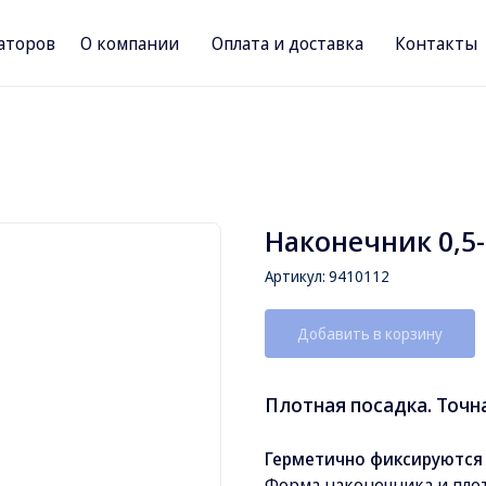
аторов
О компании
Оплата и доставка
Контакты
Наконечник 0,5-
Артикул:
9410112
Добавить в корзину
Плотная посадка. Точн
Герметично фиксируются 
Форма наконечника и пло