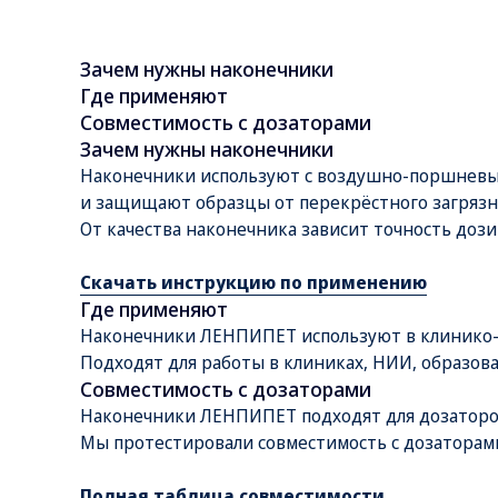
Зачем нужны наконечники
Где применяют
Совместимость с дозаторами
Зачем нужны наконечники
Наконечники используют с воздушно-поршневы
и защищают образцы от перекрёстного загрязн
От качества наконечника зависит точность доз
Скачать инструкцию по применению
Где применяют
Наконечники ЛЕНПИПЕТ используют в клинико-д
Подходят для работы в клиниках, НИИ, образова
Совместимость с дозаторами
Наконечники ЛЕНПИПЕТ подходят для дозаторо
Мы протестировали совместимость с дозаторами Sa
Полная таблица совместимости