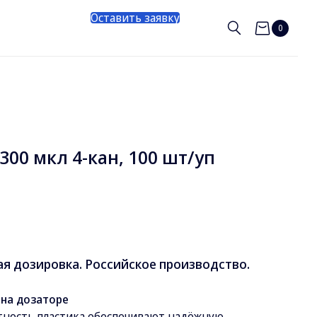
Оставить заявку
0
300 мкл 4-кан, 100 шт/уп
ая дозировка. Российское производство.
на дозаторе
тность пластика обеспечивают надёжную