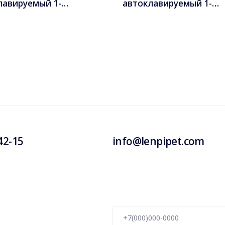
лавируемый 1-
автоклавируемый 1-
ьный ЛЕНПИПЕТ 0,5-5
канальный ЛЕНПИПЕТ 
мкл
42-15
info@lenpipet.com